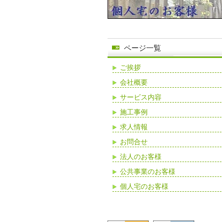
ページ一覧
ご挨拶
会社概要
サービス内容
施工事例
求人情報
お問合せ
法人のお客様
公共事業のお客様
個人宅のお客様