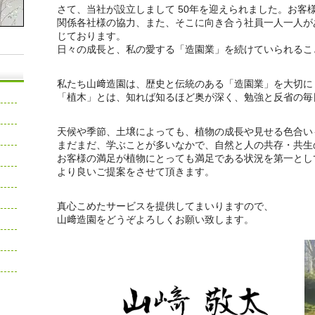
さて、当社が設立しまして 50年を迎えられました。お客
関係各社様の協力、また、そこに向き合う社員一人一人が
じております。
日々の成長と、私の愛する「造園業」を続けていられるこ
私たち山﨑造園は、歴史と伝統のある「造園業」を大切に
「植木」とは、知れば知るほど奥が深く、勉強と反省の毎
天候や季節、土壌によっても、植物の成長や見せる色合い
まだまだ、学ぶことが多いなかで、自然と人の共存・共生
お客様の満足が植物にとっても満足である状況を第一とし
より良いご提案をさせて頂きます。
真心こめたサービスを提供してまいりますので、
山﨑造園をどうぞよろしくお願い致します。