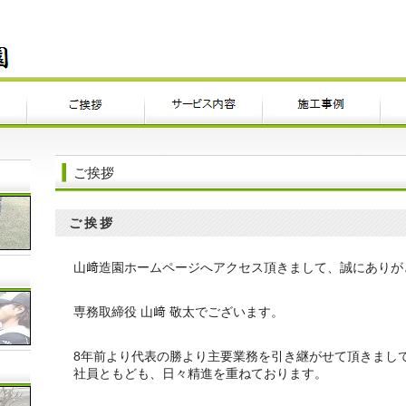
ご挨拶
ご挨拶
山﨑造園ホームページへアクセス頂きまして、誠にありが
専務取締役 山﨑 敬太でございます。
8年前より代表の勝より主要業務を引き継がせて頂きまし
社員ともども、日々精進を重ねております。